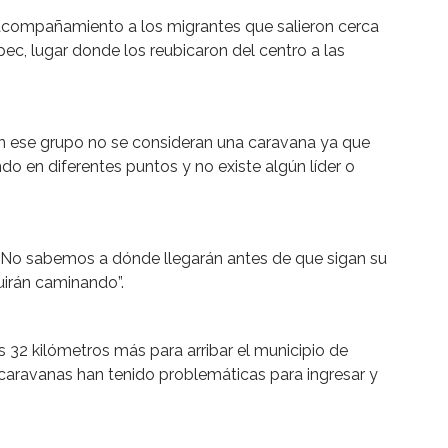
 acompañamiento a los migrantes que salieron cerca
c, lugar donde los reubicaron del centro a las
en ese grupo no se consideran una caravana ya que
ndo en diferentes puntos y no existe algún líder o
“No sabemos a dónde llegarán antes de que sigan su
guirán caminando”.
32 kilómetros más para arribar el municipio de
caravanas han tenido problemáticas para ingresar y