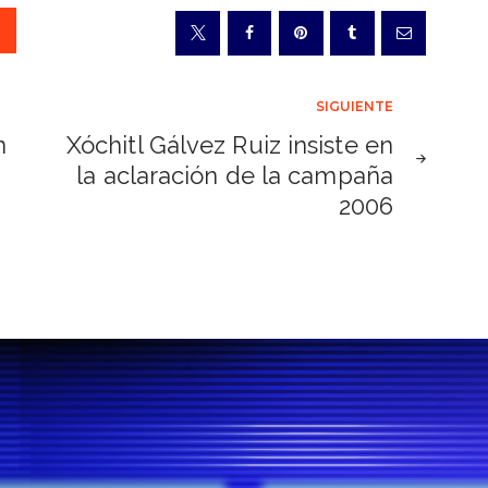
SIGUIENTE
n
Xóchitl Gálvez Ruiz insiste en
la aclaración de la campaña
2006