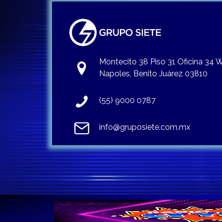
Montecito 38 Piso 31 Oficina 34
Napoles, Benito Juárez 03810
(55) 9000 0787
info@gruposiete.com.mx