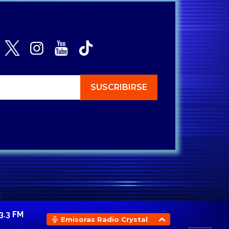
3.3 FM
Emisoras Radio Crystal