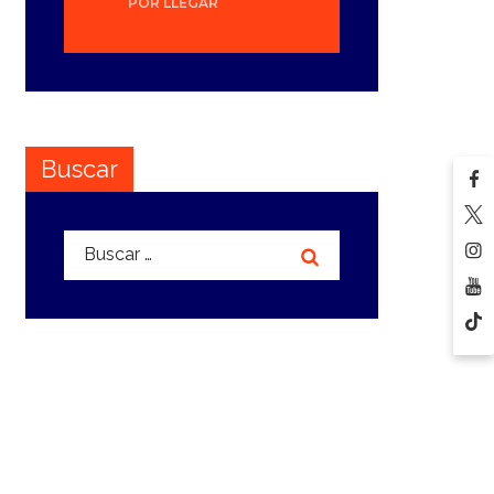
POR LLEGAR
Buscar
Buscar: