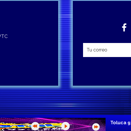
 WTC
Toluca 9