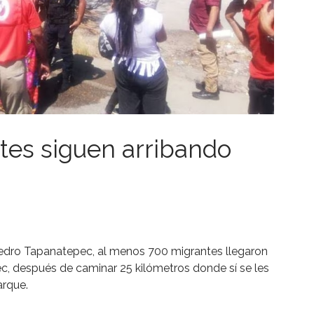
tes siguen arribando
Pedro Tapanatepec, al menos 700 migrantes llegaron
, después de caminar 25 kilómetros donde sí se les
arque.