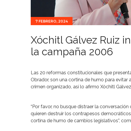
7 FEBRERO, 2024
Xóchitl Gálvez Ruiz in
la campaña 2006
Las 20 reformas constitucionales que present
Obrador, son una cortina de humo para evitar 
crimen organizado, así lo afirmo Xóchitl Gálvez
“Por favor, no busque distraer la conversació
quieren destruir los contrapesos democráticos
cortina de humo de cambios legislativos”, come