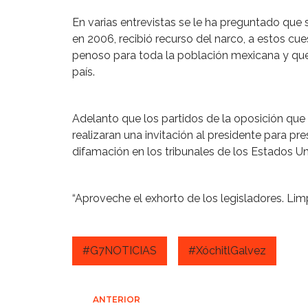
En varias entrevistas se le ha preguntado que
en 2006, recibió recurso del narco, a estos cu
penoso para toda la población mexicana y que
país.
Adelanto que los partidos de la oposición que
realizaran una invitación al presidente para p
difamación en los tribunales de los Estados Un
“Aproveche el exhorto de los legisladores. Lim
#G7NOTICIAS
#XóchitlGalvez
ANTERIOR