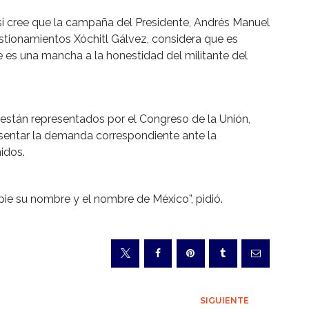
 si cree que la campaña del Presidente, Andrés Manuel
estionamientos Xóchitl Gálvez, considera que es
 es una mancha a la honestidad del militante del
 están representados por el Congreso de la Unión,
resentar la demanda correspondiente ante la
idos.
pie su nombre y el nombre de México”, pidió.
SIGUIENTE