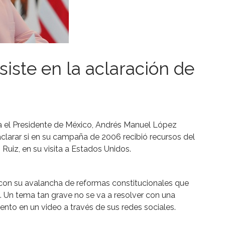
siste en la aclaración de
a el Presidente de México, Andrés Manuel López
aclarar si en su campaña de 2006 recibió recursos del
 Ruiz, en su visita a Estados Unidos.
n con su avalancha de reformas constitucionales que
. Un tema tan grave no se va a resolver con una
nto en un video a través de sus redes sociales.