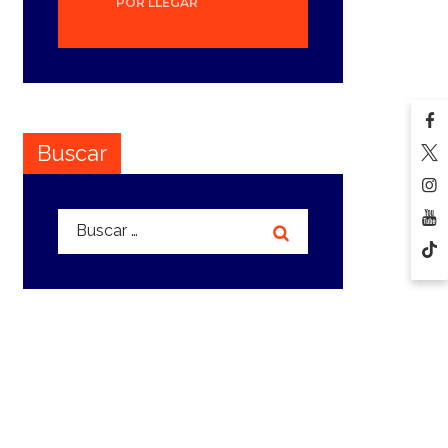
POR LLEGAR
Buscar
Buscar: