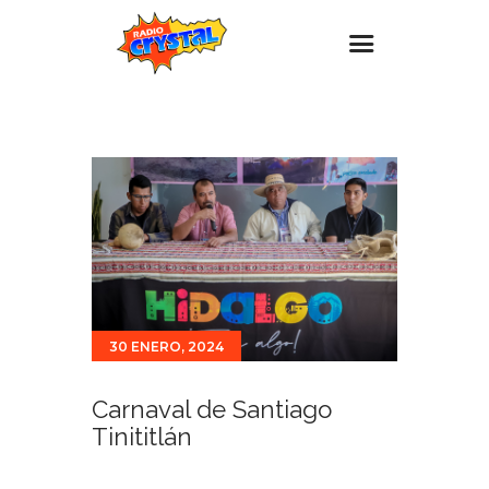
Inicio – Radio Crystal
Estaciones
Eventos
Promociones
Noticias
Para ti
30 ENERO, 2024
Contacto
Carnaval de Santiago
Tinititlán