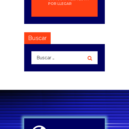
POR LLEGAR
Buscar
Buscar: