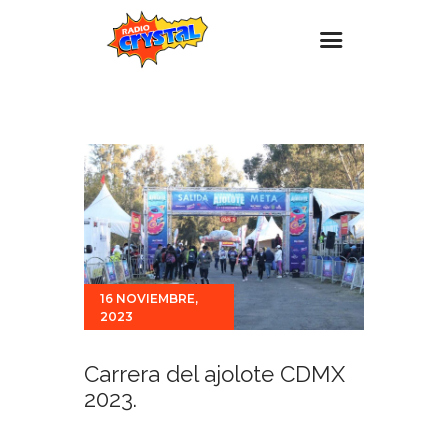
Inicio – Radio Crystal
Estaciones
Eventos
Promociones
Noticias
Para ti
16 NOVIEMBRE,
2023
Contacto
Carrera del ajolote CDMX
2023.