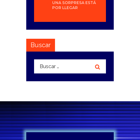
UNA SORPRESA ESTÁ
POR LLEGAR
Buscar
Buscar: