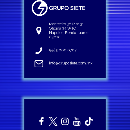
Montecito 38 Piso 31
Oficina 34 WTC
Napoles, Benito Juárez
03810
(55) 9000 0787
info@gruposiete.com.mx