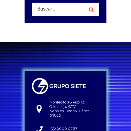
Buscar:
Montecito 38 Piso 31
Oficina 34 WTC
Napoles, Benito Juárez
03810
(55) 9000 0787