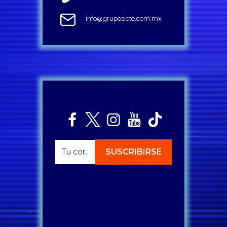
info@gruposiete.com.mx