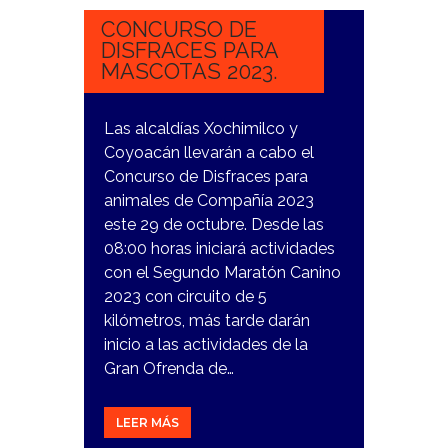
CONCURSO DE
DISFRACES PARA
MASCOTAS 2023.
Las alcaldías Xochimilco y
Coyoacán llevarán a cabo el
Concurso de Disfraces para
animales de Compañía 2023
este 29 de octubre. Desde las
08:00 horas iniciará actividades
con el Segundo Maratón Canino
2023 con circuito de 5
kilómetros, más tarde darán
inicio a las actividades de la
Gran Ofrenda de…
LEER MÁS