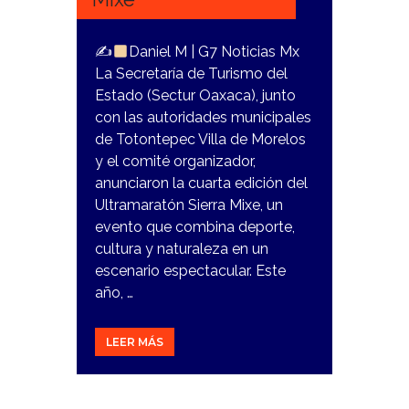
✍
Daniel M | G7 Noticias Mx
La Secretaría de Turismo del
Estado (Sectur Oaxaca), junto
con las autoridades municipales
de Totontepec Villa de Morelos
y el comité organizador,
anunciaron la cuarta edición del
Ultramaratón Sierra Mixe, un
evento que combina deporte,
cultura y naturaleza en un
escenario espectacular. Este
año, …
LEER MÁS
26
OCTUBRE,
2023