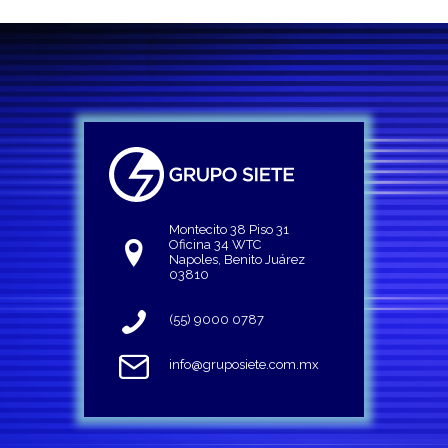
Montecito 38 Piso 31
Oficina 34 WTC
Napoles, Benito Juárez
03810
(55) 9000 0787
info@gruposiete.com.mx