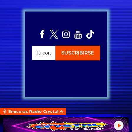
Emisoras Radio Crystal