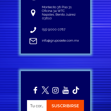
Montecito 38 Piso 31
Oficina 34 WTC
Napoles, Benito Juárez
03810
(55) 9000 0787
info@gruposiete.com.mx