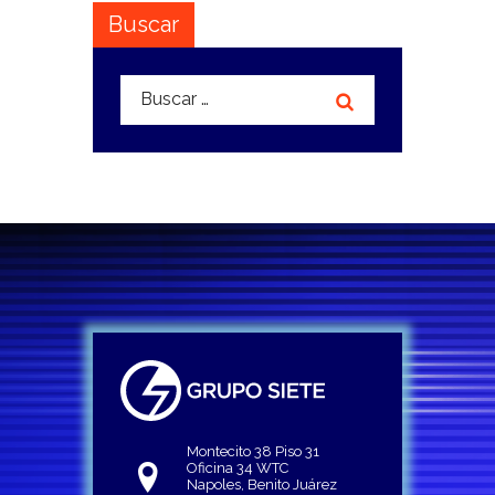
Buscar
Buscar:
Montecito 38 Piso 31
Oficina 34 WTC
Napoles, Benito Juárez