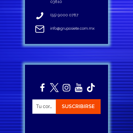
03810
(55) 9000 0787
info@gruposiete.com.mx