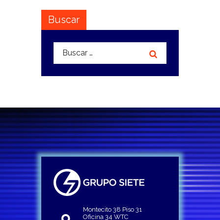
Buscar
Buscar:
Montecito 38 Piso 31
Oficina 34 WTC