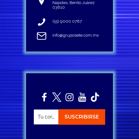
Napoles, Benito Juárez
03810
(55) 9000 0787
info@gruposiete.com.mx