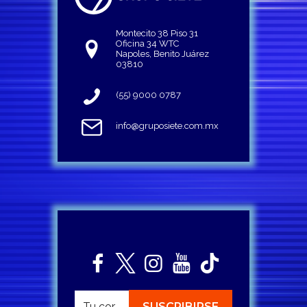
Montecito 38 Piso 31
Oficina 34 WTC
Napoles, Benito Juárez
03810
(55) 9000 0787
info@gruposiete.com.mx