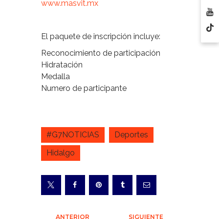
www.masvit.mx
El paquete de inscripción incluye:
Reconocimiento de participación
Hidratación
Medalla
Numero de participante
#G7NOTICIAS
Deportes
Hidalgo
ANTERIOR
SIGUIENTE