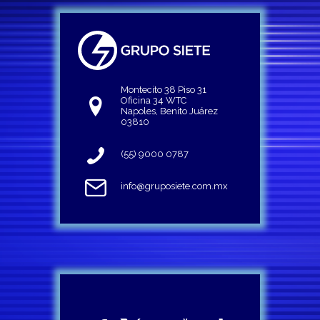
Montecito 38 Piso 31
Oficina 34 WTC
Napoles, Benito Juárez
03810
(55) 9000 0787
info@gruposiete.com.mx