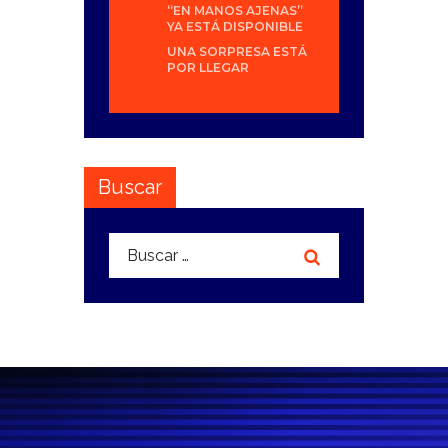
“EN MANOS AJENAS”
YA ESTÁ DISPONIBLE
UNA SORPRESA ESTÁ
POR LLEGAR
Buscar
Buscar: