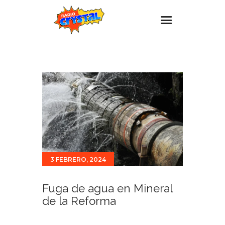
Inicio – Radio Crystal
Estaciones
Eventos
Promociones
Noticias
Para ti
3 FEBRERO, 2024
Contacto
Fuga de agua en Mineral
de la Reforma