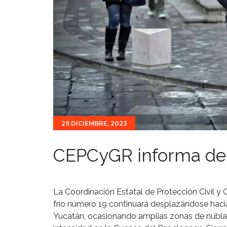
29 DICIEMBRE, 2023
CEPCyGR informa del f
La Coordinación Estatal de Protección Civil y
frío número 19 continuará desplazándose hacia
Yucatán, ocasionando amplias zonas de nublad