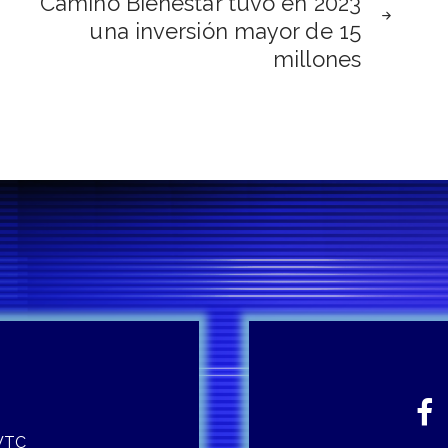
Camino Bienestar tuvo en 2023
una inversión mayor de 15
millones
 WTC