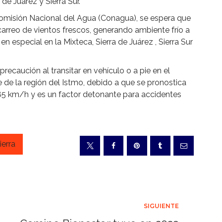
de Juárez y Sierra Sur.
Comisión Nacional del Agua (Conagua), se espera que
arreo de vientos frescos, generando ambiente frío a
n especial en la Mixteca, Sierra de Juárez , Sierra Sur
recaución al transitar en vehículo o a pie en el
 de la región del Istmo, debido a que se pronostica
a 85 km/h y es un factor detonante para accidentes
ierra
SIGUIENTE