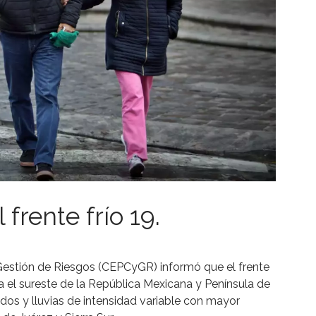
rente frío 19.
 Gestión de Riesgos (CEPCyGR) informó que el frente
 el sureste de la República Mexicana y Península de
os y lluvias de intensidad variable con mayor