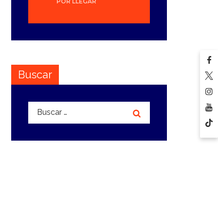
POR LLEGAR
Buscar
Buscar: