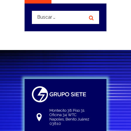
Buscar:
Montecito 38 Piso 31
Oficina 34 WTC
Napoles, Benito Juárez
03810