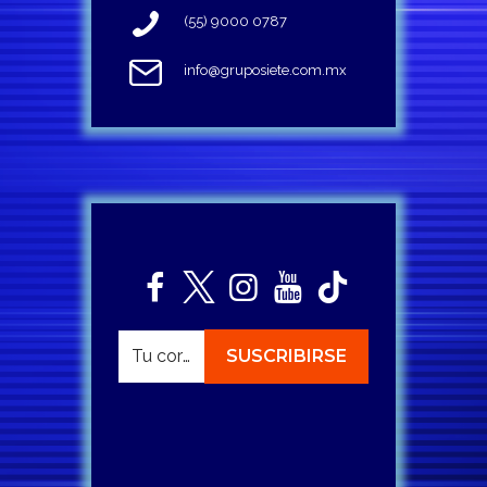
(55) 9000 0787
info@gruposiete.com.mx