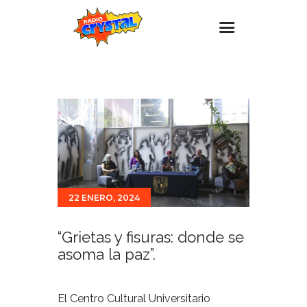
Inicio – Radio Crystal
Estaciones
Eventos
Promociones
Noticias
22 ENERO, 2024
Para ti
Contacto
“Grietas y fisuras: donde se
asoma la paz”.
El Centro Cultural Universitario