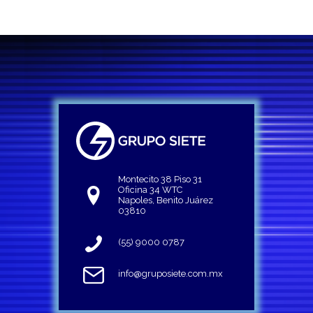
Montecito 38 Piso 31
Oficina 34 WTC
Napoles, Benito Juárez
03810
(55) 9000 0787
info@gruposiete.com.mx