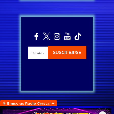
Emisoras Radio Crystal