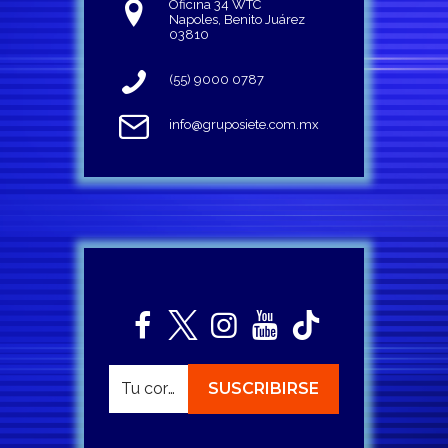
Oficina 34 WTC
Napoles, Benito Juárez
03810
(55) 9000 0787
info@gruposiete.com.mx