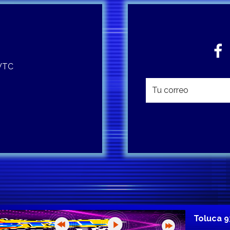
 WTC
Toluca 9