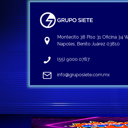
Montecito 38 Piso 31 Oficina 34
Napoles, Benito Juárez 03810
(55) 9000 0787
info@gruposiete.com.mx