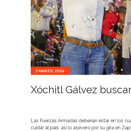
2 MARZO, 2024
Xóchitl Gálvez buscar
Las Fuerzas Armadas deberían estar en los cua
cuidar al país, así lo asevero por su gira en Za