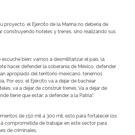
 proyecto, el Ejercito de la Marina no debería de
ar construyendo hoteles y trenes, sino realizando sus
escuche bien: vamos a desmilitarizar el país, la
te hacer, defender la soberanía de México, defender
e han apropiado del territorio mexicano, tenemos
. Por eso, el Ejército va a dejar de bachear
teles, va a dejar de construir trenes. Va a dejar de
nde tiene que estar: a defender a la Patria”.
ntos de 150 mil a 300 mil, esto para fortalecer los
stá comprometida de trabajar en este sector para
es de criminales.