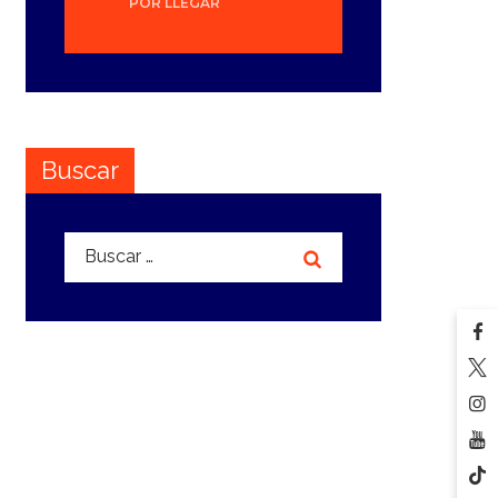
POR LLEGAR
Buscar
Buscar: