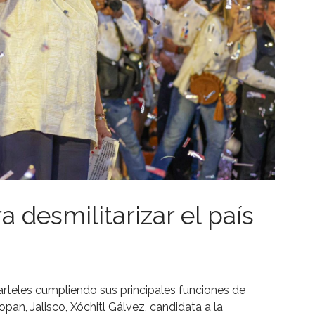
a desmilitarizar el país
rteles cumpliendo sus principales funciones de
popan, Jalisco, Xóchitl Gálvez, candidata a la