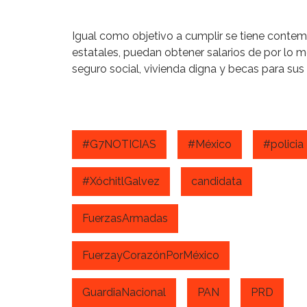
Igual como objetivo a cumplir se tiene conte
estatales, puedan obtener salarios de por lo m
seguro social, vivienda digna y becas para sus 
#G7NOTICIAS
#México
#policia
#XóchitlGalvez
candidata
FuerzasArmadas
FuerzayCorazónPorMéxico
GuardiaNacional
PAN
PRD