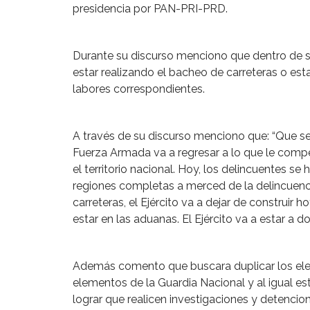
presidencia por PAN-PRI-PRD.
Durante su discurso menciono que dentro de su
estar realizando el bacheo de carreteras o est
labores correspondientes.
A través de su discurso menciono que: “Que se 
Fuerza Armada va a regresar a lo que le compe
el territorio nacional. Hoy, los delincuentes s
regiones completas a merced de la delincuencia
carreteras, el Ejército va a dejar de construir ho
estar en las aduanas. El Ejército va a estar a do
Además comento que buscara duplicar los eleme
elementos de la Guardia Nacional y al igual e
lograr que realicen investigaciones y detencion