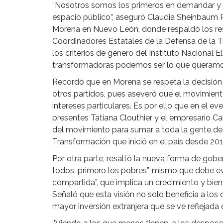
“Nosotros somos los primeros en demandar y re
espacio público”, aseguró Claudia Sheinbaum P
Morena en Nuevo León, donde respaldó los resu
Coordinadores Estatales de la Defensa de la 
los criterios de género del Instituto Nacional E
transformadoras podemos ser lo que queramos 
Recordó que en Morena se respeta la decisión 
otros partidos, pues aseveró que el movimien
intereses particulares. Es por ello que en el e
presentes Tatiana Clouthier y el empresario Car
del movimiento para sumar a toda la gente de
Transformación que inició en el país desde 201
Por otra parte, resaltó la nueva forma de gobe
todos, primero los pobres”, mismo que debe e
compartida”, que implica un crecimiento y bien
Señaló que esta visión no solo beneficia a lo
mayor inversión extranjera que se ve reflejada