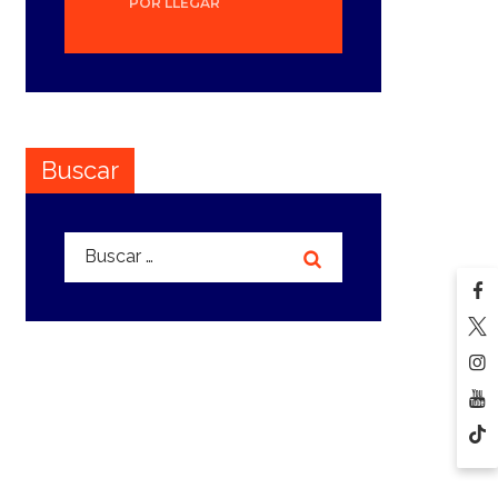
POR LLEGAR
Buscar
Buscar: