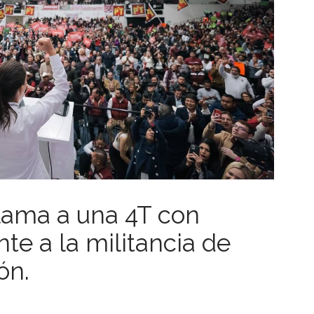
lama a una 4T con
nte a la militancia de
ón.