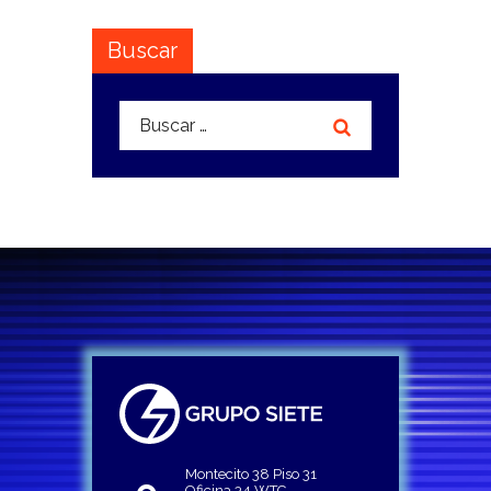
Buscar
Buscar:
Montecito 38 Piso 31
Oficina 34 WTC