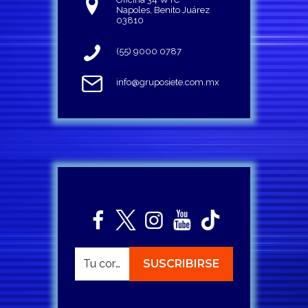
Napoles, Benito Juárez
03810
(55) 9000 0787
info@gruposiete.com.mx