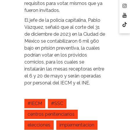
requisitos para votar, mismos que ya
fueron invitados.
El jefe de la policía capitalina, Pablo
Vázquez, señaló que al corte del 31
de diciembre de 2023 en la Ciudad de
México se contabilizaron 6 mil 960
bajo en prisión preventiva, la cuales
podrían votar en los próvidos
comicios, para los cuales se
instalarán las mesas receptoras entre
el 6 y 20 de mayo y serán operadas
por personal del IECM y el INE.
#IECM
#SSC
centros penitenciarios
elecciones
implementacion