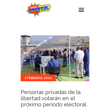
Inicio – Radio Crystal
Estaciones
Eventos
Promociones
Noticias
Para ti
2 FEBRERO, 2024
Contacto
Personas privadas de la
libertad votarán en el
próximo periodo electoral.