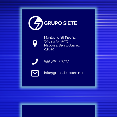
Montecito 38 Piso 31
Oficina 34 WTC
Napoles, Benito Juárez
03810
(55) 9000 0787
info@gruposiete.com.mx