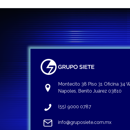
Montecito 38 Piso 31 Oficina 34
Napoles, Benito Juárez 03810
(55) 9000 0787
info@gruposiete.com.mx