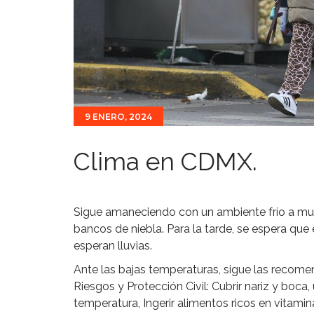
9 ENERO, 2024
Clima en CDMX.
Sigue amaneciendo con un ambiente frío a mu
bancos de niebla. Para la tarde, se espera que
esperan lluvias.
Ante las bajas temperaturas, sigue las recomen
Riesgos y Protección Civil: Cubrir nariz y boca
temperatura, Ingerir alimentos ricos en vitamin