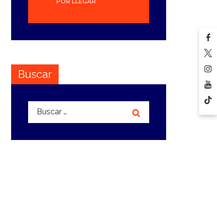
POR LLEGAR
Buscar
Buscar: