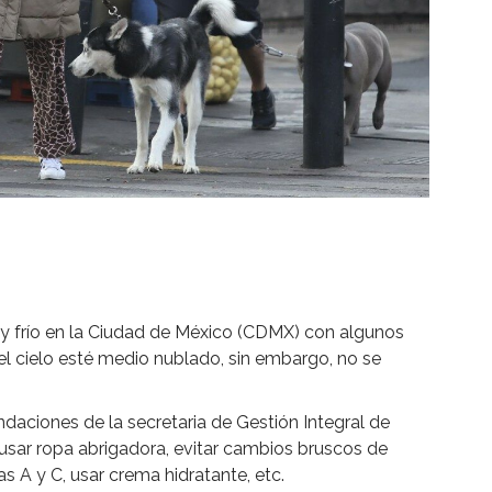
y frío en la Ciudad de México (CDMX) con algunos
 el cielo esté medio nublado, sin embargo, no se
daciones de la secretaria de Gestión Integral de
, usar ropa abrigadora, evitar cambios bruscos de
as A y C, usar crema hidratante, etc.