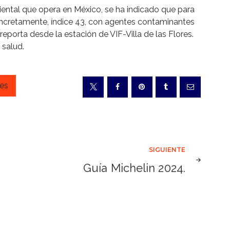
ntal que opera en México, se ha indicado que para
concretamente, índice 43, con agentes contaminantes
eporta desde la estación de VIF-Villa de las Flores.
 salud.
es
SIGUIENTE
Guía Michelin 2024.