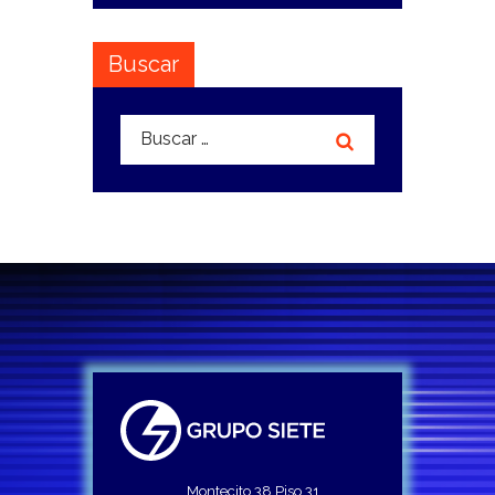
Buscar
Buscar:
Montecito 38 Piso 31