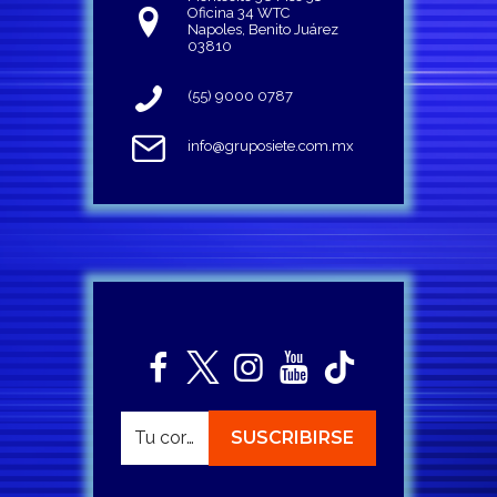
Oficina 34 WTC
Napoles, Benito Juárez
03810
(55) 9000 0787
info@gruposiete.com.mx