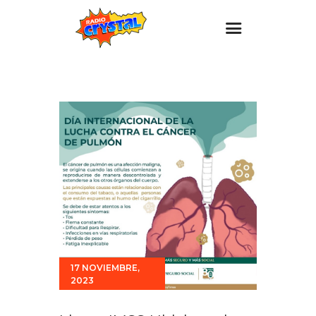
Inicio – Radio Crystal
Estaciones
Eventos
Promociones
Noticias
Para ti
Contacto
17 NOVIEMBRE,
2023