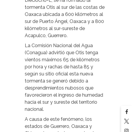
Dieciocho-E, se ha formado la
tormenta Otis al sur de las costas de
Oaxaca ubicada a 600 kilómetros al
sur de Puerto Ángel, Oaxaca y a 800
kilómetros al sur-sureste de
Acapulco, Guerrero.
La Comisión Nacional del Agua
(Conagua) advirtió que Otis tenga
vientos máximos 65 de kilómetros
por hora y rachas de hasta 85 y
según su sitio oficial esta nueva
tormenta se generó debido a
desprendimientos nubosos que
favorecieron el ingreso de humedad
hacia el sur y sureste del territorio
nacional.
A causa de este fenómeno, los
estados de Guerrero, Oaxaca y