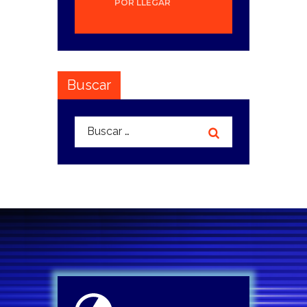
POR LLEGAR
Buscar
Buscar: