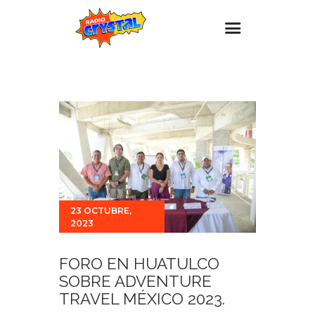
Inicio – Radio Crystal
Estaciones
Eventos
Promociones
Noticias
Para ti
23 OCTUBRE,
2023
Contacto
FORO EN HUATULCO
SOBRE ADVENTURE
TRAVEL MÉXICO 2023.