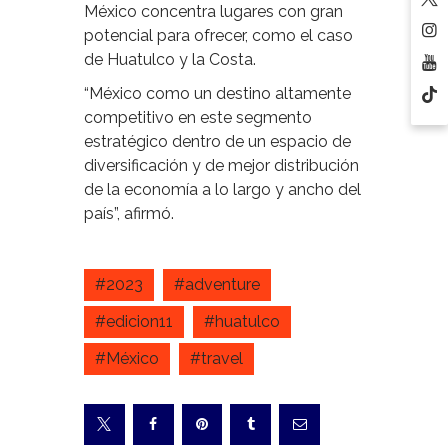
México concentra lugares con gran
potencial para ofrecer, como el caso
de Huatulco y la Costa.
“México como un destino altamente
competitivo en este segmento
estratégico dentro de un espacio de
diversificación y de mejor distribución
de la economía a lo largo y ancho del
país”, afirmó.
#2023
#adventure
#edicion11
#huatulco
#México
#travel