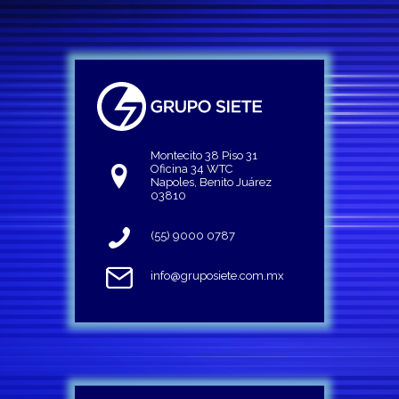
Montecito 38 Piso 31
Oficina 34 WTC
Napoles, Benito Juárez
03810
(55) 9000 0787
info@gruposiete.com.mx