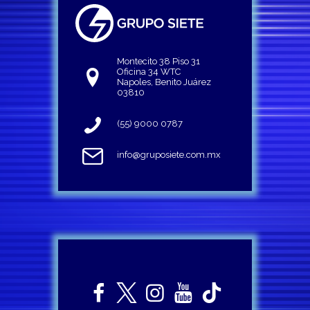
Montecito 38 Piso 31
Oficina 34 WTC
Napoles, Benito Juárez
03810
(55) 9000 0787
info@gruposiete.com.mx