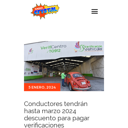
Inicio – Radio Crystal
Estaciones
Eventos
Promociones
Noticias
Para ti
5 ENERO, 2024
Contacto
Conductores tendrán
hasta marzo 2024
descuento para pagar
verificaciones