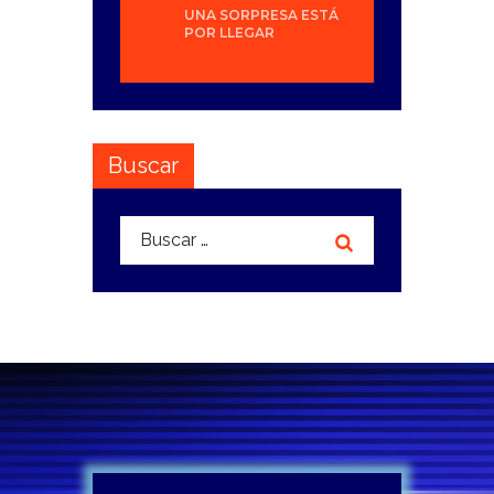
UNA SORPRESA ESTÁ
POR LLEGAR
Buscar
Buscar: