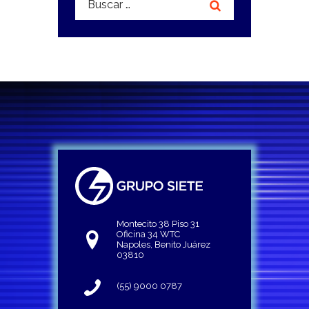
Montecito 38 Piso 31
Oficina 34 WTC
Napoles, Benito Juárez
03810
(55) 9000 0787