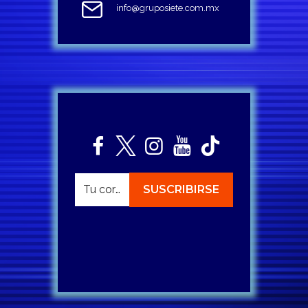
info@gruposiete.com.mx