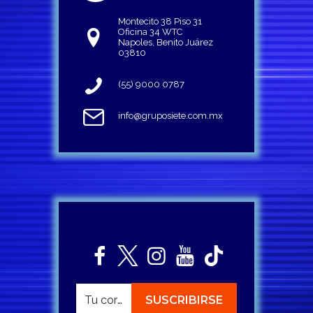
Montecito 38 Piso 31
Oficina 34 WTC
Napoles, Benito Juárez
03810
(55) 9000 0787
info@gruposiete.com.mx