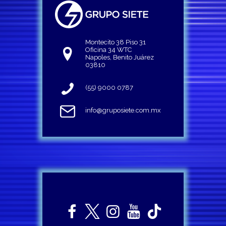
Montecito 38 Piso 31
Oficina 34 WTC
Napoles, Benito Juárez
03810
(55) 9000 0787
info@gruposiete.com.mx