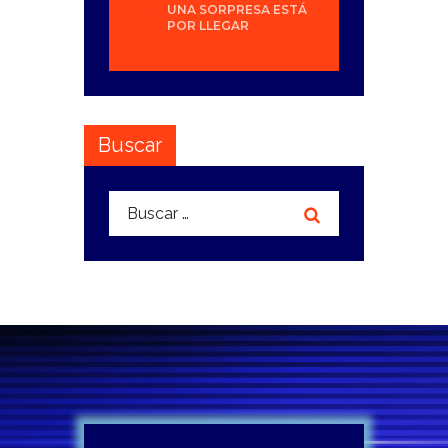
UNA SORPRESA ESTÁ
POR LLEGAR
Buscar
Buscar: