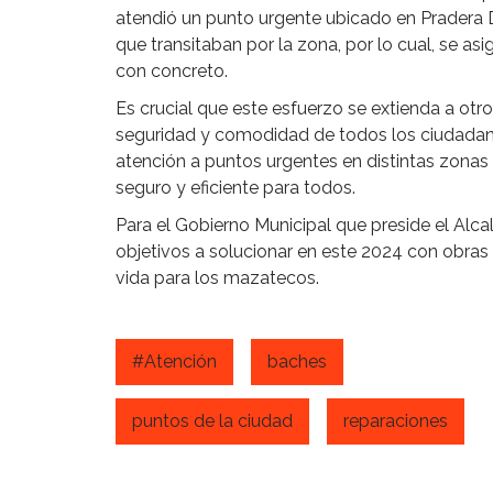
atendió un punto urgente ubicado en Pradera
que transitaban por la zona, por lo cual, se as
con concreto.
Es crucial que este esfuerzo se extienda a otro
seguridad y comodidad de todos los ciudadanos 
atención a puntos urgentes en distintas zonas
seguro y eficiente para todos.
Para el Gobierno Municipal que preside el Alca
objetivos a solucionar en este 2024 con obras
vida para los mazatecos.
#Atención
baches
puntos de la ciudad
reparaciones