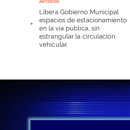
Navegación
ANTERIOR
Libera Gobierno Municipal
de
espacios de estacionamiento
en la vía pública, sin
entradas
estrangular la circulación
vehicular.