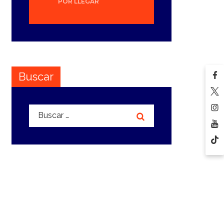
POR LLEGAR
Buscar
Buscar: