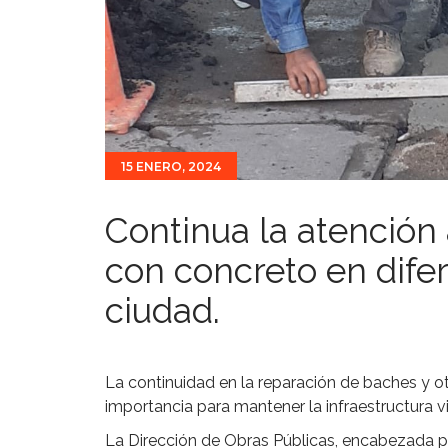
15 ENERO, 2024
Continua la atención
con concreto en dife
ciudad.
La continuidad en la reparación de baches y ot
importancia para mantener la infraestructura v
La Dirección de Obras Públicas, encabezada p