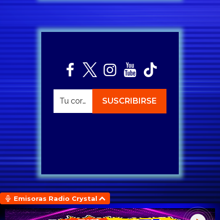
Emisoras Radio Crystal