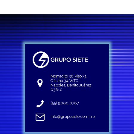
Montecito 38 Piso 31
Oficina 34 WTC
Napoles, Benito Juárez
03810
(55) 9000 0787
info@gruposiete.com.mx