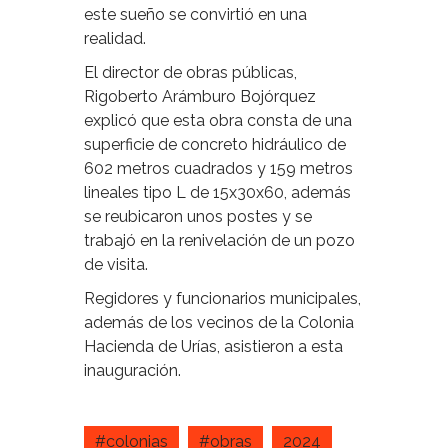
este sueño se convirtió en una
realidad.
El director de obras públicas,
Rigoberto Arámburo Bojórquez
explicó que esta obra consta de una
superficie de concreto hidráulico de
602 metros cuadrados y 159 metros
lineales tipo L de 15x30x60, además
se reubicaron unos postes y se
trabajó en la renivelación de un pozo
de visita.
Regidores y funcionarios municipales,
además de los vecinos de la Colonia
Hacienda de Urías, asistieron a esta
inauguración.
#colonias
#obras
2024