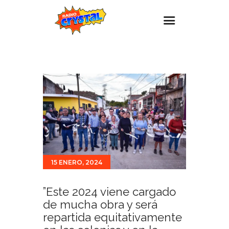
Inicio – Radio Crystal
Estaciones
Eventos
Promociones
Noticias
Para ti
15 ENERO, 2024
Contacto
”Este 2024 viene cargado
de mucha obra y será
repartida equitativamente