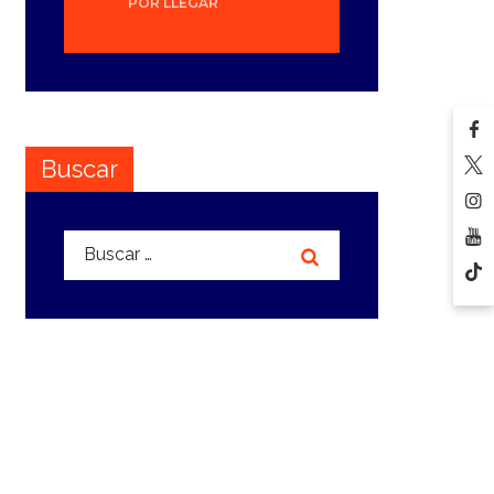
POR LLEGAR
Buscar
Buscar: