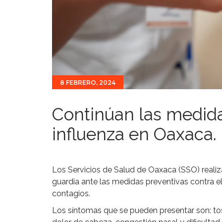
8 FEBRERO, 2024
Continúan las medida
influenza en Oaxaca.
Los Servicios de Salud de Oaxaca (SSO) reali
guardia ante las medidas preventivas contra el 
contagios.
Los síntomas que se pueden presentar son: tos,