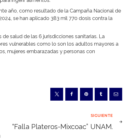
para ingerir alimentos.
ente año, como resultado de la Campaña Nacional de
024, se han aplicado 383 mil 770 dosis contra la
de salud de las 6 jurisdicciones sanitarias. La
tores vulnerables como lo son los adultos mayores a
años, mujeres embarazadas y personas con
SIGUIENTE
“Falla Plateros-Mixcoac” UNAM.
a