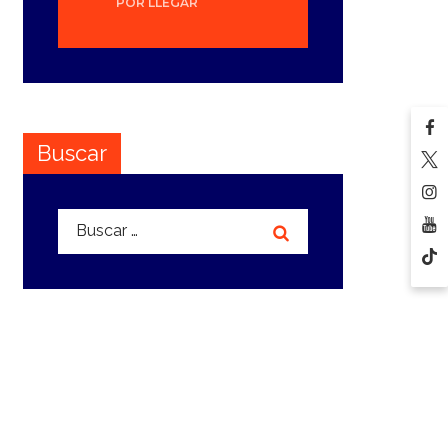
POR LLEGAR
Buscar
Buscar: