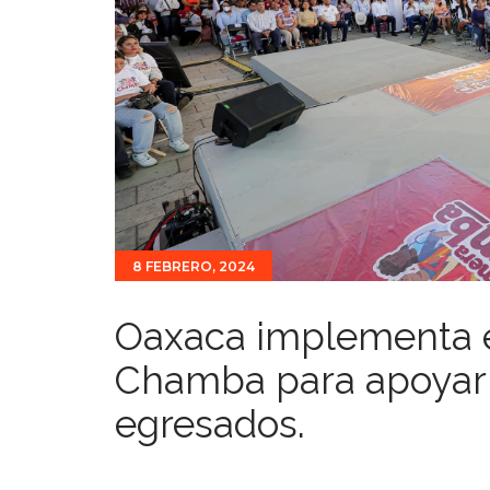
8 FEBRERO, 2024
Oaxaca implementa e
Chamba para apoyar 
egresados.