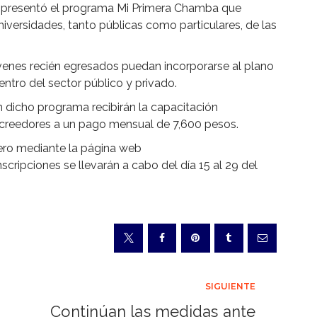
 presentó el programa Mi Primera Chamba que
iversidades, tanto públicas como particulares, de las
venes recién egresados puedan incorporarse al plano
ntro del sector público y privado.
 dicho programa recibirán la capacitación
n acreedores a un pago mensual de 7,600 pesos.
rero mediante la página web
nscripciones se llevarán a cabo del día 15 al 29 del
SIGUIENTE
Continúan las medidas ante