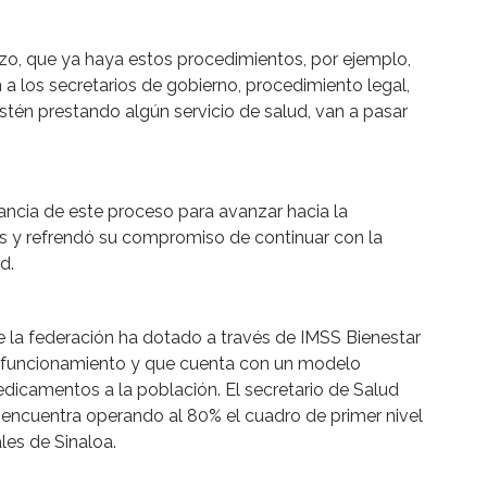
zo, que ya haya estos procedimientos, por ejemplo,
 a los secretarios de gobierno, procedimiento legal,
stén prestando algún servicio de salud, van a pasar
ncia de este proceso para avanzar hacia la
cos y refrendó su compromiso de continuar con la
d.
 la federación ha dotado a través de IMSS Bienestar
n funcionamiento y que cuenta con un modelo
medicamentos a la población. El secretario de Salud
 encuentra operando al 80% el cuadro de primer nivel
ales de Sinaloa.