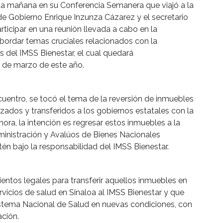
 mañana en su Conferencia Semanera que viajó a la
 Gobierno Enrique Inzunza Cázarez y el secretario
ticipar en una reunión llevada a cabo en la
abordar temas cruciales relacionados con la
és del IMSS Bienestar, el cual quedará
 de marzo de este año.
cuentro, se tocó el tema de la reversión de inmuebles
izados y transferidos a los gobiernos estatales con la
hora, la intención es regresar estos inmuebles a la
dministración y Avalúos de Bienes Nacionales
tén bajo la responsabilidad del IMSS Bienestar.
ientos legales para transferir aquellos inmuebles en
vicios de salud en Sinaloa al IMSS Bienestar y que
Sistema Nacional de Salud en nuevas condiciones, con
ación.