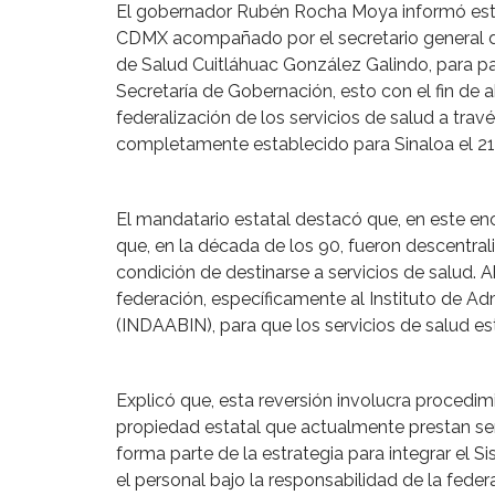
El gobernador Rubén Rocha Moya informó esta
CDMX acompañado por el secretario general de
de Salud Cuitláhuac González Galindo, para par
Secretaría de Gobernación, esto con el fin de 
federalización de los servicios de salud a trav
completamente establecido para Sinaloa el 21
El mandatario estatal destacó que, en este en
que, en la década de los 90, fueron descentral
condición de destinarse a servicios de salud. A
federación, específicamente al Instituto de A
(INDAABIN), para que los servicios de salud es
Explicó que, esta reversión involucra procedim
propiedad estatal que actualmente prestan ser
forma parte de la estrategia para integrar el 
el personal bajo la responsabilidad de la feder