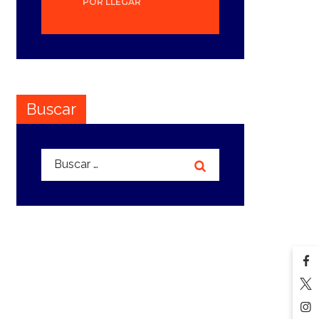
POR LLEGAR
Buscar
Buscar: