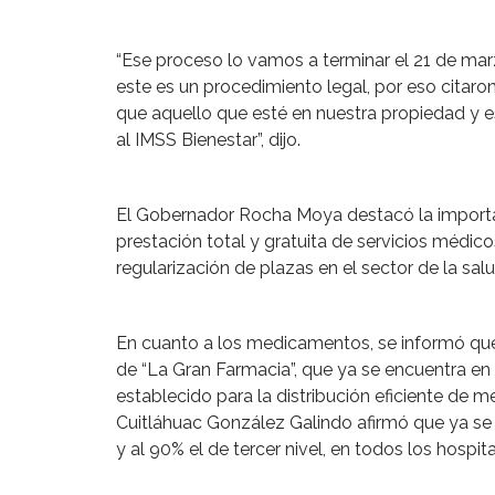
“Ese proceso lo vamos a terminar el 21 de mar
este es un procedimiento legal, por eso citaron
que aquello que esté en nuestra propiedad y e
al IMSS Bienestar”, dijo.
El Gobernador Rocha Moya destacó la importa
prestación total y gratuita de servicios médi
regularización de plazas en el sector de la salu
En cuanto a los medicamentos, se informó que
de “La Gran Farmacia”, que ya se encuentra e
establecido para la distribución eficiente de 
Cuitláhuac González Galindo afirmó que ya se
y al 90% el de tercer nivel, en todos los hospit