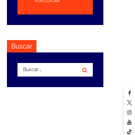
POR LLEGAR
Buscar
Buscar: