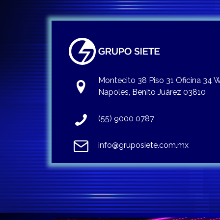
Montecito 38 Piso 31 Oficina 34
Napoles, Benito Juárez 03810
(55) 9000 0787
info@gruposiete.com.mx