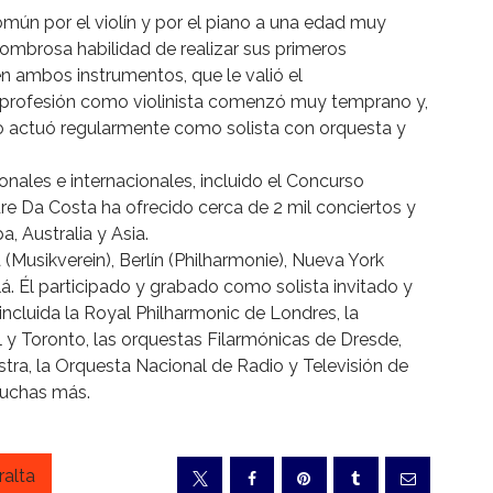
mún por el violín y por el piano a una edad muy
sombrosa habilidad de realizar sus primeros
n ambos instrumentos, que le valió el
 profesión como violinista comenzó muy temprano y,
to actuó regularmente como solista con orquesta y
ales e internacionales, incluido el Concurso
dre Da Costa ha ofrecido cerca de 2 mil conciertos y
a, Australia y Asia.
(Musikverein), Berlín (Philharmonie), Nueva York
llá. Él participado y grabado como solista invitado y
incluida la Royal Philharmonic de Londres, la
l y Toronto, las orquestas Filarmónicas de Dresde,
tra, la Orquesta Nacional de Radio y Televisión de
muchas más.
ralta