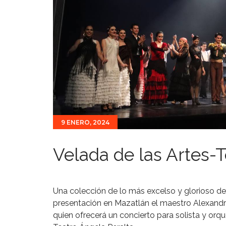
9 ENERO, 2024
Velada de las Artes-T
Una colección de lo más excelso y glorioso de
presentación en Mazatlán el maestro Alexandre 
quien ofrecerá un concierto para solista y orqu