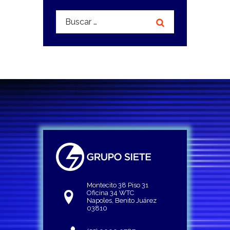
Buscar:
Montecito 38 Piso 31
Oficina 34 WTC
Napoles, Benito Juárez
03810