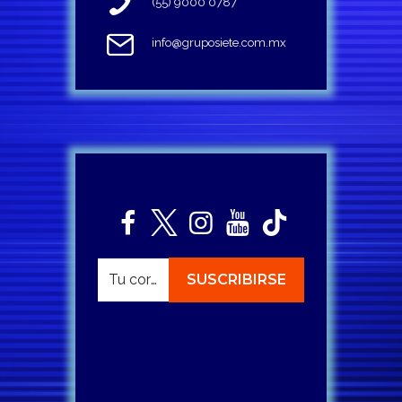
(55) 9000 0787
info@gruposiete.com.mx