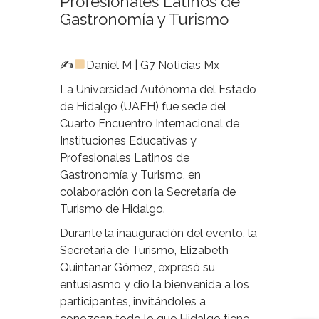
Profesionales Latinos de
Gastronomía y Turismo
✍
Daniel M | G7 Noticias Mx
La Universidad Autónoma del Estado
de Hidalgo (UAEH) fue sede del
Cuarto Encuentro Internacional de
Instituciones Educativas y
Profesionales Latinos de
Gastronomía y Turismo, en
colaboración con la Secretaría de
Turismo de Hidalgo.
Durante la inauguración del evento, la
Secretaria de Turismo, Elizabeth
Quintanar Gómez, expresó su
entusiasmo y dio la bienvenida a los
participantes, invitándoles a
conozcan todo lo que Hidalgo tiene