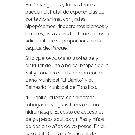
En Zacango, las y los visitantes
pueden disfrutar de experiencias de
contacto animal con jirafas,
hipopótamos, rinocerontes blancos y
lémures; esta actividad tiene un costo
adicional que se proporciona en la
taquilla del Parque.
Si lo que se busca es asolearse y
disfrutar de una alberca, Ixtapan de la
Sal y Tonatico son la opción con el
Baño Municipal “El Bañito” y el
Balneario Municipal de Tonatico.
“El Bañito” cuenta con albercas,
toboganes y aguas termales con
hidromasaje. El costo de acceso es
de 95 pesos adultos y niñas y niños
de dos a 10 años de 70 pesos. En el
caso del Balneario Municipal de