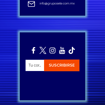
info@gruposiete.com.mx