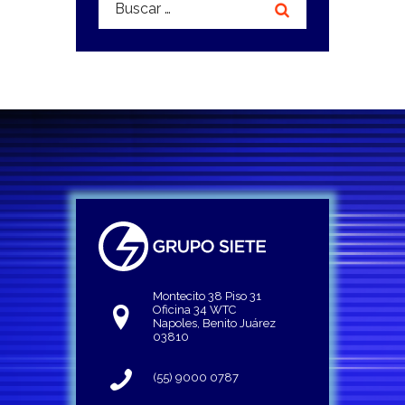
Montecito 38 Piso 31
Oficina 34 WTC
Napoles, Benito Juárez
03810
(55) 9000 0787