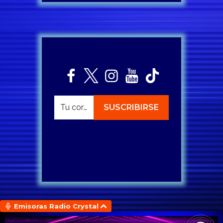
Emisoras Radio Crystal