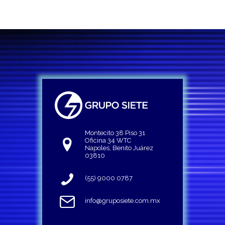
Montecito 38 Piso 31
Oficina 34 WTC
Napoles, Benito Juárez
03810
(55) 9000 0787
info@gruposiete.com.mx