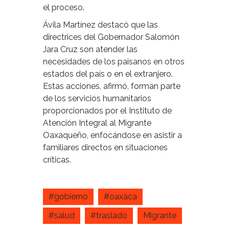
el proceso.
Ávila Martínez destacó que las
directrices del Gobernador Salomón
Jara Cruz son atender las
necesidades de los paisanos en otros
estados del país o en el extranjero.
Estas acciones, afirmó, forman parte
de los servicios humanitarios
proporcionados por el Instituto de
Atención Integral al Migrante
Oaxaqueño, enfocándose en asistir a
familiares directos en situaciones
críticas.
#gobierno
#oaxaca
#salud
#traslado
Migrante