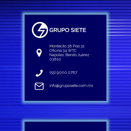
Montecito 38 Piso 31
Oficina 34 WTC
Napoles, Benito Juárez
03810
(55) 9000 0787
info@gruposiete.com.mx