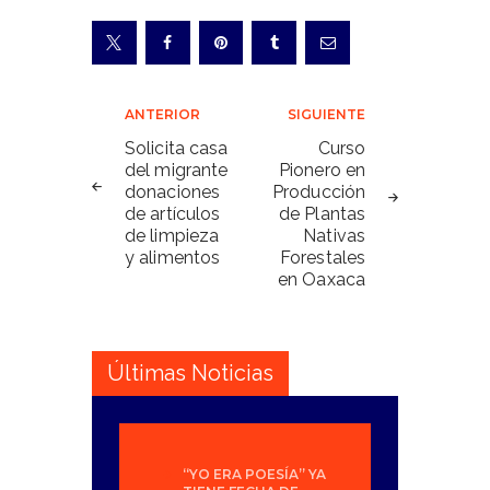
Navegación
ANTERIOR
SIGUIENTE
de
Solicita casa
Curso
del migrante
Pionero en
entradas
donaciones
Producción
de artículos
de Plantas
de limpieza
Nativas
y alimentos
Forestales
en Oaxaca
Últimas Noticias
“YO ERA POESÍA” YA