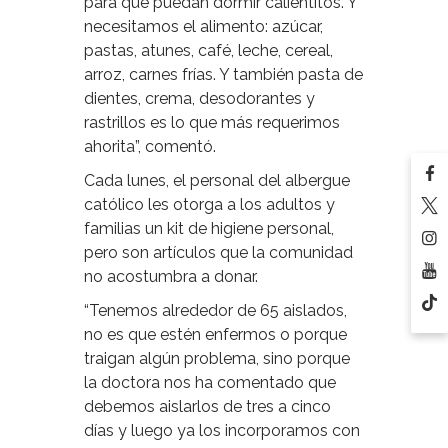
para que puedan dormir calientitos. Y
necesitamos el alimento: azúcar,
pastas, atunes, café, leche, cereal,
arroz, carnes frías. Y también pasta de
dientes, crema, desodorantes y
rastrillos es lo que más requerimos
ahorita”, comentó.
Cada lunes, el personal del albergue
católico les otorga a los adultos y
familias un kit de higiene personal,
pero son artículos que la comunidad
no acostumbra a donar.
“Tenemos alrededor de 65 aislados,
no es que estén enfermos o porque
traigan algún problema, sino porque
la doctora nos ha comentado que
debemos aislarlos de tres a cinco
días y luego ya los incorporamos con