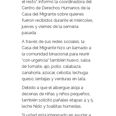
el resto”, informó la coordinadora del
Centro de Derechos Humanos de la
Casa del Migrante sobre quienes
fueron recibidos durante el miércoles,
jueves y viernes de la semana
pasada.
A través de sus redes sociales, la
Casa del Migrante hizo un llamado a
la comunidad binacional para reunir
“con urgencia” también huevo, salsa
de tomate, ajo, pollo, calabaza,
zanahoria, azúcar, cebolla, lechuga,
queso, lentejas y verduras en lata.
Debido a que el albergue aloja a
decenas de niñas y niños pequeños,
también solicitó pañales etapas 4 y 5,
leche Nido y toallitas húmedas.
Si usted está interesado en ayudar a