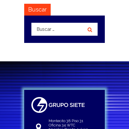
Buscar
Buscar:
Montecito 38 Piso 31
Oficina 34 WTC