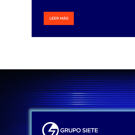
LEER MÁS