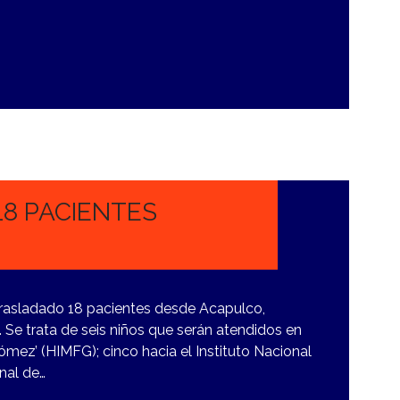
18 PACIENTES
trasladado 18 pacientes desde Acapulco,
 Se trata de seis niños que serán atendidos en
Gómez’ (HIMFG); cinco hacia el Instituto Nacional
onal de…