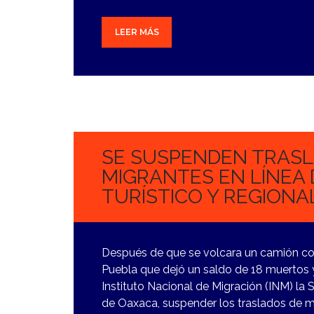
LEER MÁS
17
OCTUBRE,
2023
SE SUSPENDEN TRASL
MIGRANTES EN LÍNEA
TURÍSTICO Y REGIONAL
Después de que se volcara un camión co
Puebla que dejó un saldo de 18 muertos y
Instituto Nacional de Migración (INM) la
de Oaxaca, suspender los traslados de m