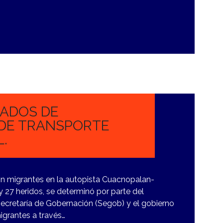
ADOS DE
 DE TRANSPORTE
.
n migrantes en la autopista Cuacnopalan-
 27 heridos, se determinó por parte del
 Secretaría de Gobernación (Segob) y el gobierno
igrantes a través…