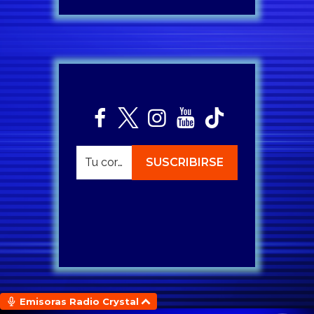
Emisoras Radio Crystal