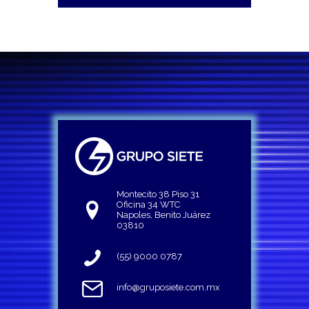
Montecito 38 Piso 31
Oficina 34 WTC
Napoles, Benito Juárez
03810
(55) 9000 0787
info@gruposiete.com.mx