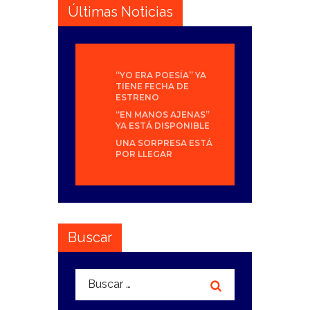
Últimas Noticias
“YO ERA POESÍA” YA
TIENE FECHA DE
ESTRENO
“EN MANOS AJENAS”
YA ESTÁ DISPONIBLE
UNA SORPRESA ESTÁ
POR LLEGAR
Buscar
Buscar: