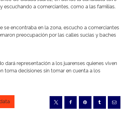
y escuchando a comerciantes, como a las familias.
ue se encontraba en la zona, escucho a comerciantes
ernaron preocupación por las calles sucias y baches
 dará representación a los juarenses quienes viven
ión toma decisiones sin tomar en cuenta a los
data