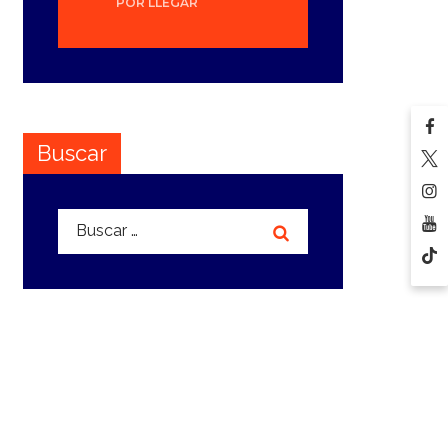
POR LLEGAR
Buscar
Buscar: