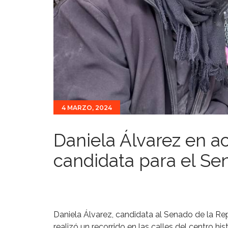
4 MARZO, 2024
Daniela Álvarez en a
candidata para el Se
Daniela Álvarez, candidata al Senado de la Re
realizó un recorrido en las calles del centro h