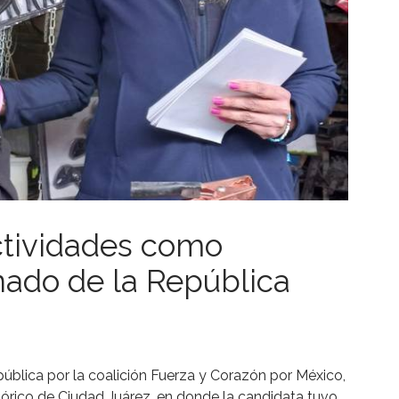
ctividades como
nado de la República
pública por la coalición Fuerza y Corazón por México,
istórico de Ciudad Juárez, en donde la candidata tuvo