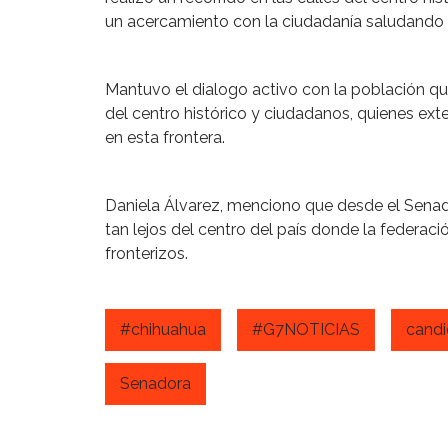
un acercamiento con la ciudadanía saludando 
Mantuvo el dialogo activo con la población q
del centro histórico y ciudadanos, quienes ext
en esta frontera.
Daniela Álvarez, menciono que desde el Senado
tan lejos del centro del país donde la federac
fronterizos.
#chihuahua
#G7NOTICIAS
candi
Senadora