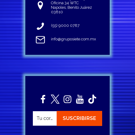
Oficina 34 WTC
Napoles, Benito Juárez
03810
(55) 9000 0787
info@gruposiete.com.mx