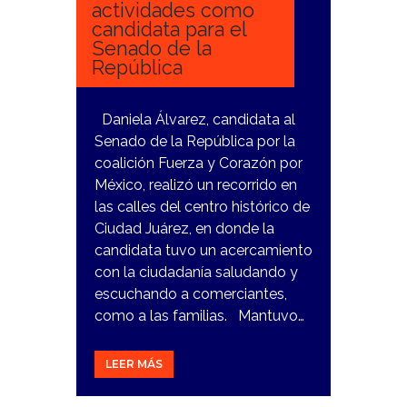
actividades como
candidata para el
Senado de la
República
Daniela Álvarez, candidata al
Senado de la República por la
coalición Fuerza y Corazón por
México, realizó un recorrido en
las calles del centro histórico de
Ciudad Juárez, en donde la
candidata tuvo un acercamiento
con la ciudadanía saludando y
escuchando a comerciantes,
como a las familias. Mantuvo…
LEER MÁS
4