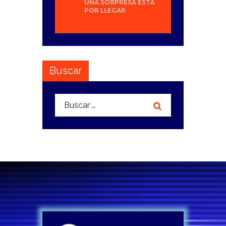
UNA SORPRESA ESTÁ
POR LLEGAR
Buscar
Buscar: