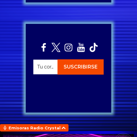
Emisoras Radio Crystal