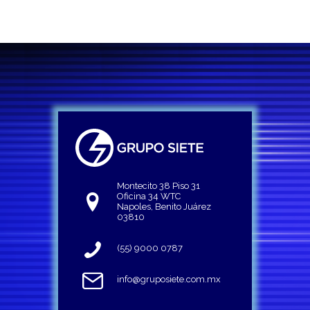
Montecito 38 Piso 31
Oficina 34 WTC
Napoles, Benito Juárez
03810
(55) 9000 0787
info@gruposiete.com.mx