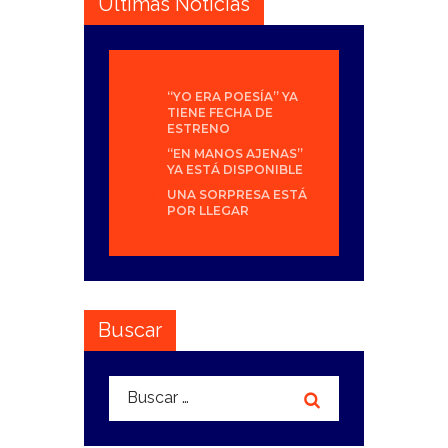
Últimas Noticias
“YO ERA POESÍA” YA
TIENE FECHA DE
ESTRENO
“EN MANOS AJENAS”
YA ESTÁ DISPONIBLE
UNA SORPRESA ESTÁ
POR LLEGAR
Buscar
Buscar: