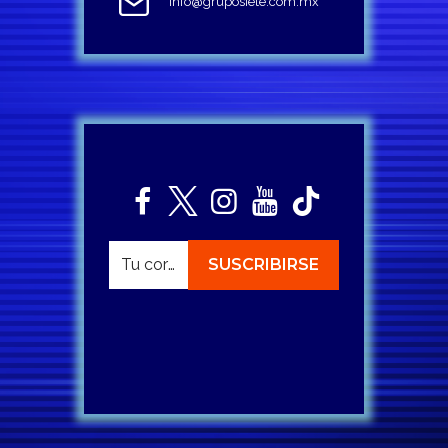
info@gruposiete.com.mx