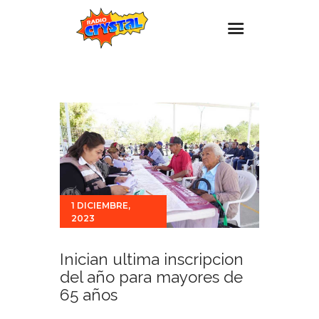
Inicio – Radio Crystal
Estaciones
Eventos
Promociones
Noticias
1 DICIEMBRE,
Para ti
2023
Contacto
Inician ultima inscripcion
del año para mayores de
65 años