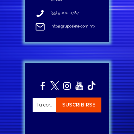
(55) 9000 0787
info@gruposiete.com.mx