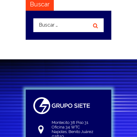
Buscar
Buscar:
Montecito 38 Piso 31
Oficina 34 WTC
Napoles, Benito Juárez
03810