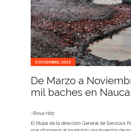
5 DICIEMBRE, 2023
De Marzo a Noviembr
mil baches en Nauca
~Rosa Hdz
El titular de la dirección General de Servicios
que otorgaron al municipio una inversión de m