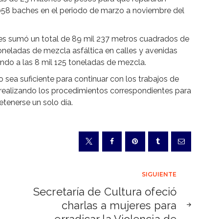
058 baches en el periodo de marzo a noviembre del
es sumó un total de 89 mil 237 metros cuadrados de
oneladas de mezcla asfáltica en calles y avenidas
do a las 8 mil 125 toneladas de mezcla.
 sea suficiente para continuar con los trabajos de
 realizando los procedimientos correspondientes para
etenerse un solo día.
SIGUIENTE
Secretaría de Cultura ofeció
charlas a mujeres para