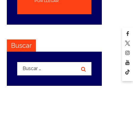
POR LLEGAR
Buscar
Buscar: