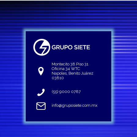
Montecito 38 Piso 31
Oficina 34 WTC
Napoles, Benito Juárez
03810
(55) 9000 0787
info@gruposiete.com.mx