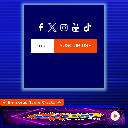
Emisoras Radio Crystal