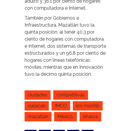
adulto y 36.1 por ciento de hogares
con computadora e Internet.
También por Gobiernos e
Infraestructura, Mazatlán tuvo la
quinta posición, al tener 40.3 por
ciento de hogares con computadora
e Internet, dos sistemas de transporte
estructurados y un 96.8 por ciento de
hogares con líneas telefónicas
móviles, mientras que en Innovación
tuvo la décimo quinta posición.
ciudades
competitivas
culiacan
IMCO
los mochis
mazatlan
México.
sinaloa