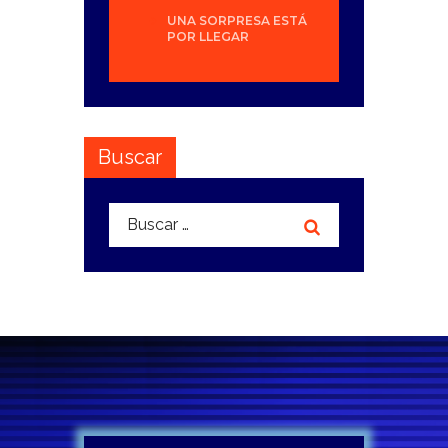
UNA SORPRESA ESTÁ
POR LLEGAR
Buscar
Buscar: