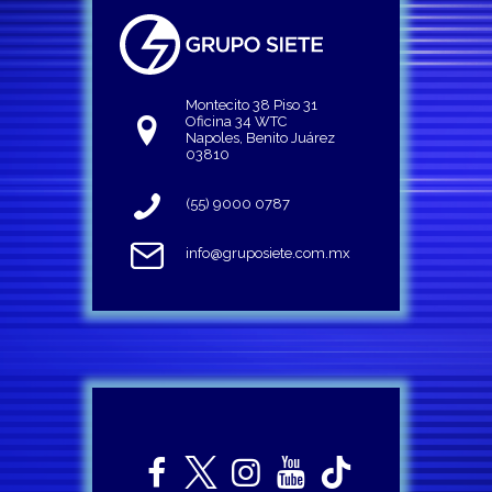
Montecito 38 Piso 31
Oficina 34 WTC
Napoles, Benito Juárez
03810
(55) 9000 0787
info@gruposiete.com.mx